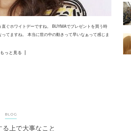
直ぐホワイトデーですね。 BUYMAでプレゼントを買う時
なってますね。 本当に世の中の動きって早いなぁって感じま
もっと見る
BLOG
をする上で大事なこと