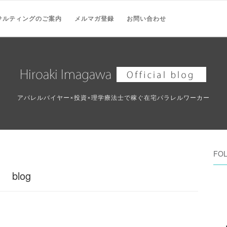
サルティングのご案内
メルマガ登録
お問い合わせ
アパレルバイヤー×投資×理学療法士で稼ぐ在宅パラレルワーカー
FO
blog