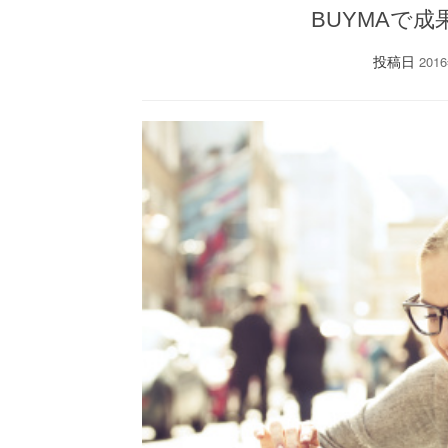
BUYMAで
投稿日
201