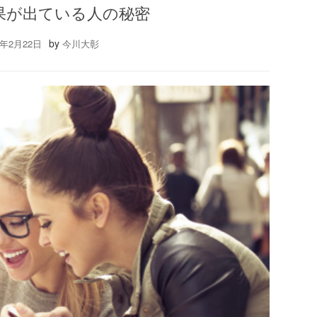
成果が出ている人の秘密
by
6年2月22日
今川大彰