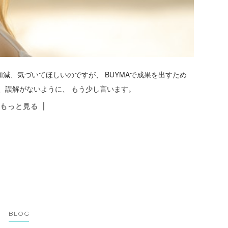
減、気づいてほしいのですが、 BUYMAで成果を出すため
、誤解がないように、 もう少し言います。
もっと見る
BLOG