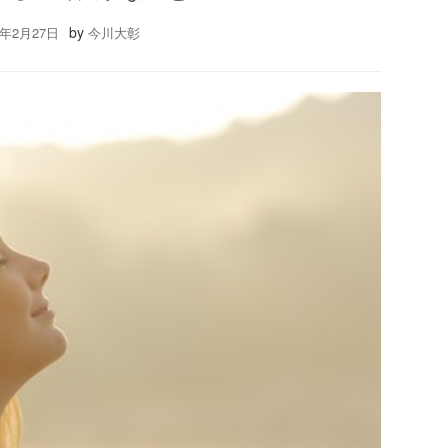
by
6年2月27日
今川大彰