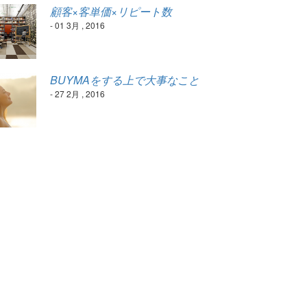
顧客×客単価×リピート数
- 01 3月 , 2016
BUYMAをする上で大事なこと
- 27 2月 , 2016