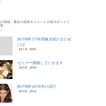
c
気の投稿、最近の投稿＆コメントの表示ボックス
一覧
BUYMAで7年間稼ぎ続けるため
には
- 23 1月 , 2020
セミナー開催していきます
- 20 5月 , 2016
BUYMA 2016年の流行
- 06 3月 , 2016