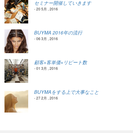
セミナー開催していきます
- 20 5月 , 2016
BUYMA 2016年の流行
- 06 3月 , 2016
顧客×客単価×リピート数
- 01 3月 , 2016
BUYMAをする上で大事なこと
- 27 2月 , 2016