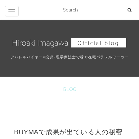
ナビゲーションを切り替え
アパレルバイヤー×投資×理学療法士で稼ぐ在宅パラレルワーカー
BLOG
BUYMAで成果が出ている人の秘密