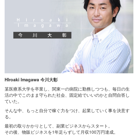
HIroaki Imagawa 今川大彰
某医療系大学を卒業し、関東一の病院に勤務しつつも、毎日の生
活の中でこのまま守られた社会、固定給でいいのかと自問自答し
ていた。
そんな中、もっと自分で稼ぐ力をつけ、起業していく事を決意す
る。
最初の取りかかりとして、副業ビジネスからスタート。
その後、物販ビジネスを1年足らずして月収100万円達成。